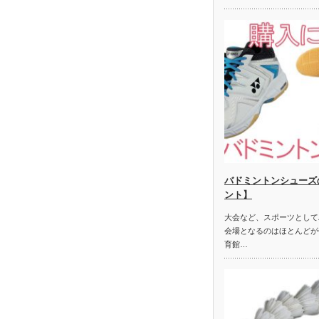
バドミントンシューズ
ント】
大会など、スポーツとして
会場となるのはほとんどが
育館…