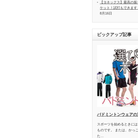
【ヨネックス】最高の振
ケット！試打もできます
8月16日
ピックアップ記事
バドミントンウェアの
スポーツを始めるときには
ものです。 または、かっ
た…