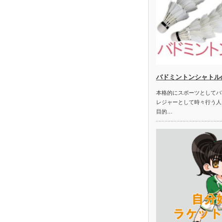
バドミントンシャトル
本格的にスポーツとしてバ
レジャーとして時々行う人
目的…