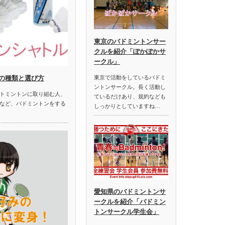
東京のバドミントンサー
クルを紹介「ぽかぽかサ
ークル」
の種類と選び方
東京で活動をしているバドミ
ントンサークル。長く活動し
トミントンに取り組む人、
ているだけあり、規約なども
など、バドミントンをする
しっかりとしていますね…
愛知県のバドミントンサ
ークルを紹介「バドミン
トンサークル学生会」