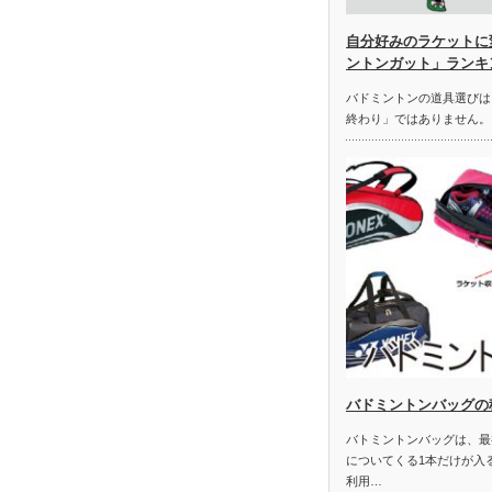
自分好みのラケットに
ントンガット」ランキ
バドミントンの道具選びは
終わり」ではありません。
バドミントンバッグの
バトミントンバッグは、最
についてくる1本だけが入
利用…