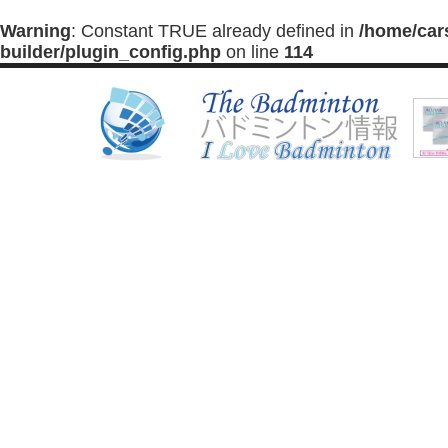
Warning
: Constant TRUE already defined in
/home/car
builder/plugin_config.php
on line
114