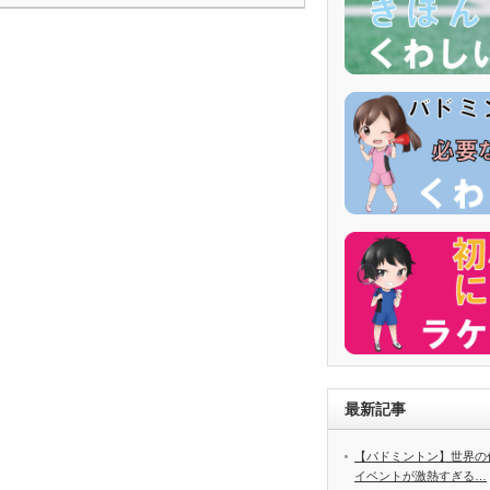
最新記事
【バドミントン】世界の代
イベントが激熱すぎる…