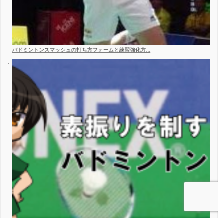
バドミントンスマッシュの打ち方フォームと練習強化方...