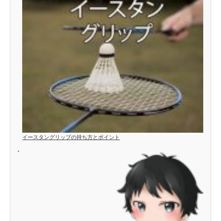
イースタングリップの持ち方とポイント