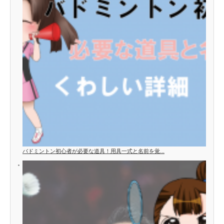
バドミントン初心者が必要な道具！用具一式と名前を覚...