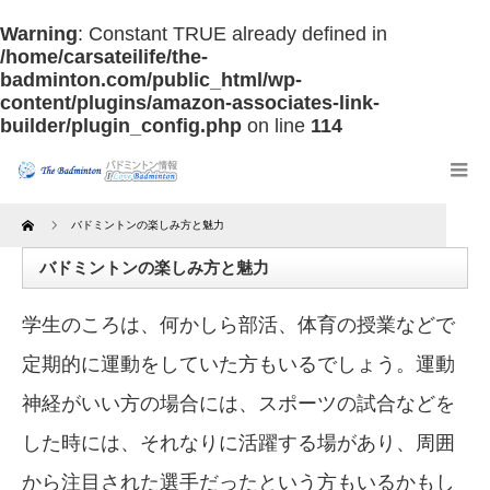
Warning
: Constant TRUE already defined in
/home/carsateilife/the-
badminton.com/public_html/wp-
content/plugins/amazon-associates-link-
builder/plugin_config.php
on line
114
Home
バドミントンの楽しみ方と魅力
バドミントンの楽しみ方と魅力
学生のころは、何かしら部活、体育の授業などで
定期的に運動をしていた方もいるでしょう。運動
神経がいい方の場合には、スポーツの試合などを
した時には、それなりに活躍する場があり、周囲
から注目された選手だったという方もいるかもし