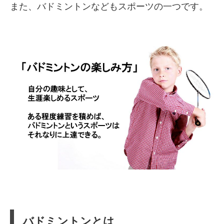
また、バドミントンなどもスポーツの一つです。
バドミントンとは