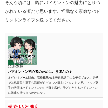
そんな頃には、既にバドミントンの魅力にとりつ
かれている頃だと思います。怪我なく素敵なバド
ミントンライフを送ってください。
2018.05.30
バドミントン初心者のために。きほんのキ
オグシオブーム以来、高橋礼華/松友美佐紀選手の女子ダブルス、男子
では桃田賢斗選手ら活躍がめざましい日本バドミントン界。 トップ選
手の活躍はバドミントンのすそ野を広げ、子どもたちもバドミントン
に興味を持つきっかけにな...