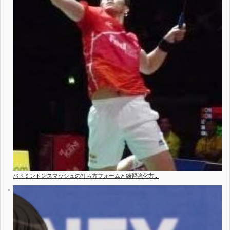
バドミントンスマッシュの打ち方フォームと練習強化方...