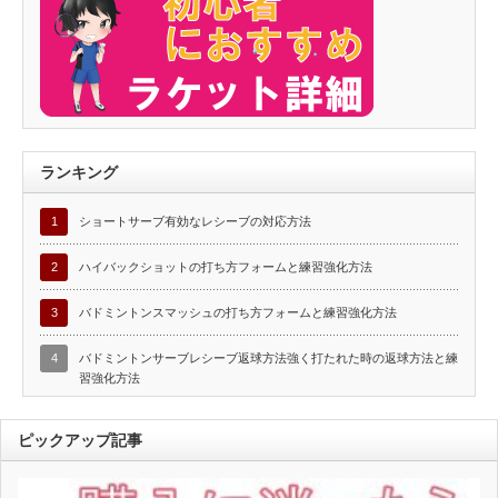
ランキング
1
ショートサーブ有効なレシーブの対応方法
2
ハイバックショットの打ち方フォームと練習強化方法
3
バドミントンスマッシュの打ち方フォームと練習強化方法
4
バドミントンサーブレシーブ返球方法強く打たれた時の返球方法と練
習強化方法
ピックアップ記事