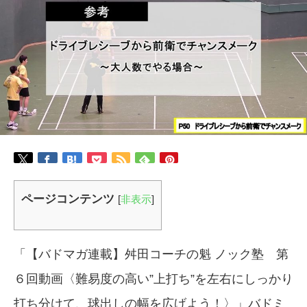
ページコンテンツ
[
非表示
]
「【バドマガ連載】舛田コーチの魁 ノック塾 第
６回動画〈難易度の高い”上打ち”を左右にしっかり
打ち分けて、球出しの幅を広げよう！〉」バドミ