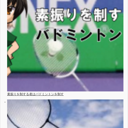
素振りを制する者はバドミントンを制す