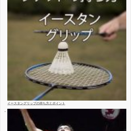
イースタングリップの持ち方とポイント