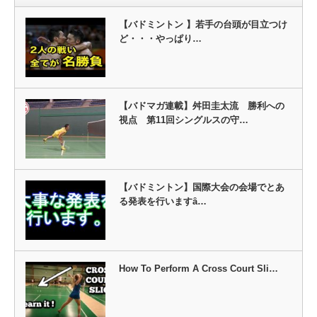
【バドミントン 】若手の台頭が目立つけ
ど・・・やっぱり…
【バドマガ連載】舛田圭太流 勝利への
視点 第11回シングルスの守…
【バドミントン】国際大会の会場でとあ
る発表を行いますȃ…
How To Perform A Cross Court Sli…