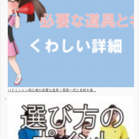
バドミントン初心者が必要な道具！用具一式と名前を覚...