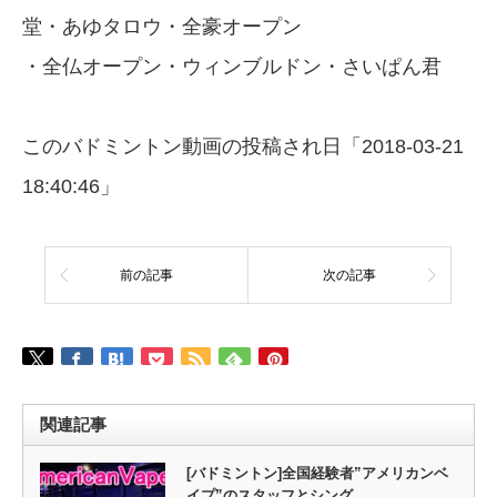
堂・あゆタロウ・全豪オープン
・全仏オープン・ウィンブルドン・さいぱん君
このバドミントン動画の投稿され日「2018-03-21
18:40:46」
前の記事
次の記事
関連記事
[バドミントン]全国経験者”アメリカンベ
イプ”のスタッフとシング…