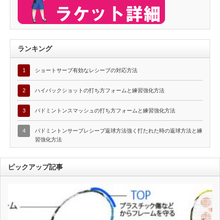
ランキング
1
ショートサーブ有効なレシーブの対応方法
2
ハイバックショットの打ち方フォームと練習強化方法
3
バドミントンスマッシュの打ち方フォームと練習強化方法
4
バドミントンサーブレシーブ返球方法強く打たれた時の返球方法と練
習強化方法
ピックアップ記事