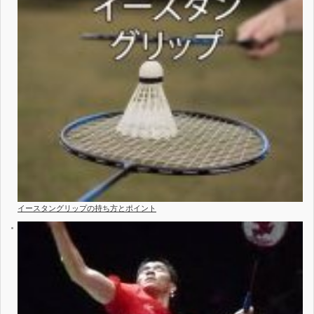
イースタングリップの持ち方とポイント