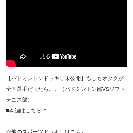
【バドミントンドッキリ未公開】もしもオタクが
全国選手だったら。。（バドミントン部VSソフト
テニス部）
■本編はこちら^^
☆他のスポーツドッキリはこちら