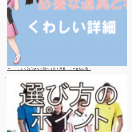
バドミントン初心者が必要な道具！用具一式と名前を覚...