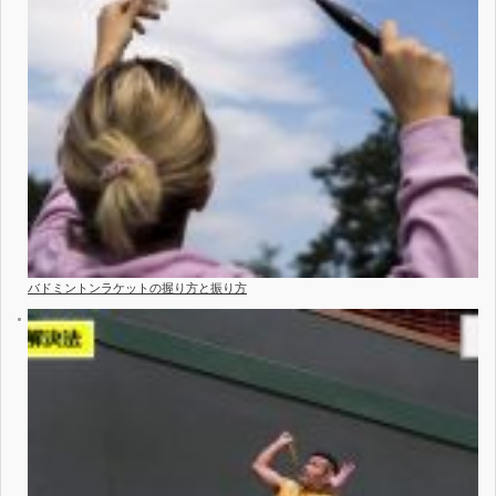
バドミントンラケットの握り方と振り方