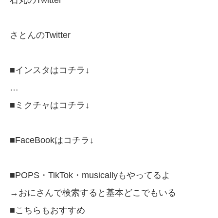
さとんのTwitter
■インスタはコチラ↓
…
■ミクチャはコチラ↓
■FaceBookはコチラ↓
■POPS・TikTok・musicallyもやってるよ
→おにさんで検索すると基本どこでもいる
■こちらもおすすめ