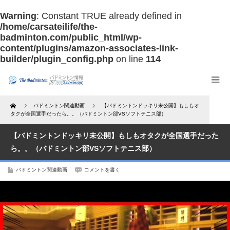
Warning
: Constant TRUE already defined in
/home/carsateilife/the-
badminton.com/public_html/wp-
content/plugins/amazon-associates-link-
builder/plugin_config.php
on line
114
Home
バドミントン関連動画
【バドミントンドッキリ未公開】もしもオ
タクが全国選手だったら。。（バドミントン部VSソフトテニス部）
【バドミントンドッキリ未公開】もしもオタクが全国選手だった
ら。。（バドミントン部VSソフトテニス部）
バドミントン関連動画
コメントを書く