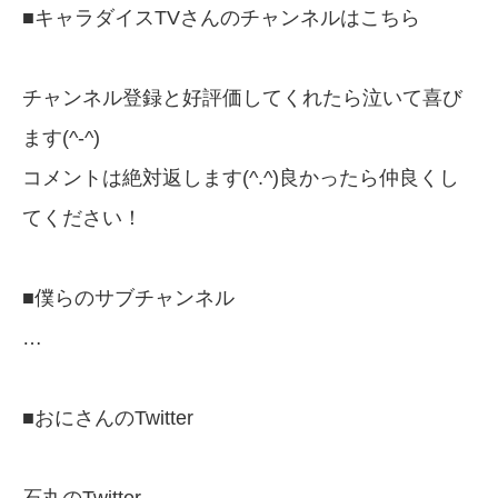
■キャラダイスTVさんのチャンネルはこちら
チャンネル登録と好評価してくれたら泣いて喜び
ます(^-^)
コメントは絶対返します(^.^)良かったら仲良くし
てください！
■僕らのサブチャンネル
…
■おにさんのTwitter
石丸のTwitter