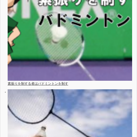
素振りを制する者はバドミントンを制す