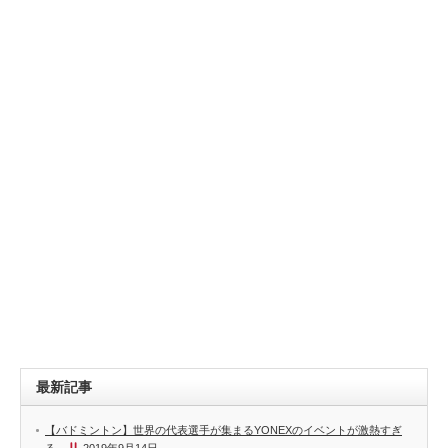
最新記事
【バドミントン】世界の代表選手が集まるYONEXのイベントが激熱すぎ
る…
2019年9月14日