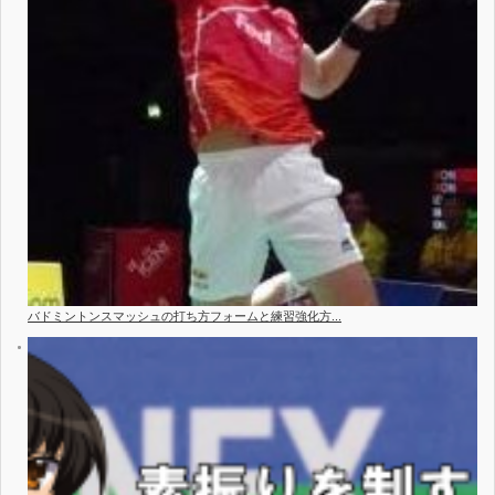
バドミントンスマッシュの打ち方フォームと練習強化方...